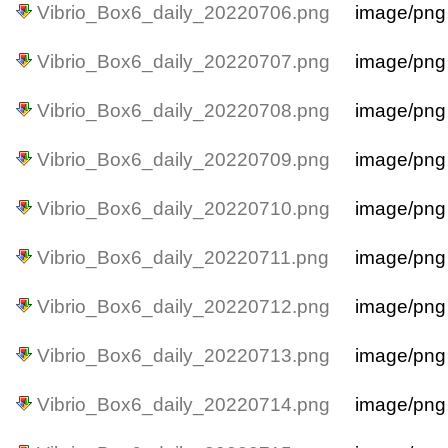
Vibrio_Box6_daily_20220706.png
image/png
Vibrio_Box6_daily_20220707.png
image/png
Vibrio_Box6_daily_20220708.png
image/png
Vibrio_Box6_daily_20220709.png
image/png
Vibrio_Box6_daily_20220710.png
image/png
Vibrio_Box6_daily_20220711.png
image/png
Vibrio_Box6_daily_20220712.png
image/png
Vibrio_Box6_daily_20220713.png
image/png
Vibrio_Box6_daily_20220714.png
image/png