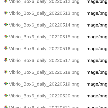
Vibrio_Box6_daily_20220512.png
image/png
Vibrio_Box6_daily_20220513.png
image/png
Vibrio_Box6_daily_20220514.png
image/png
Vibrio_Box6_daily_20220515.png
image/png
Vibrio_Box6_daily_20220516.png
image/png
Vibrio_Box6_daily_20220517.png
image/png
Vibrio_Box6_daily_20220518.png
image/png
Vibrio_Box6_daily_20220519.png
image/png
Vibrio_Box6_daily_20220520.png
image/png
Vibrio_Box6_daily_20220521.png
image/png