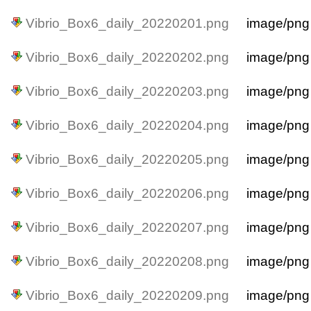
Vibrio_Box6_daily_20220201.png
image/png
Vibrio_Box6_daily_20220202.png
image/png
Vibrio_Box6_daily_20220203.png
image/png
Vibrio_Box6_daily_20220204.png
image/png
Vibrio_Box6_daily_20220205.png
image/png
Vibrio_Box6_daily_20220206.png
image/png
Vibrio_Box6_daily_20220207.png
image/png
Vibrio_Box6_daily_20220208.png
image/png
Vibrio_Box6_daily_20220209.png
image/png