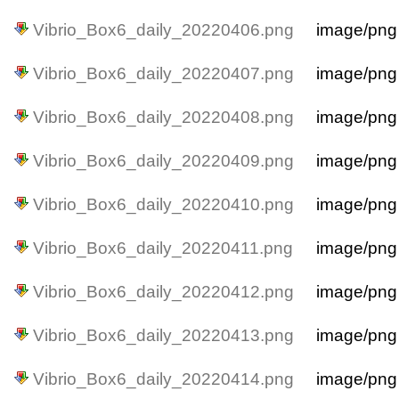
Vibrio_Box6_daily_20220406.png
image/png
Vibrio_Box6_daily_20220407.png
image/png
Vibrio_Box6_daily_20220408.png
image/png
Vibrio_Box6_daily_20220409.png
image/png
Vibrio_Box6_daily_20220410.png
image/png
Vibrio_Box6_daily_20220411.png
image/png
Vibrio_Box6_daily_20220412.png
image/png
Vibrio_Box6_daily_20220413.png
image/png
Vibrio_Box6_daily_20220414.png
image/png