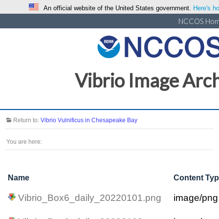
An official website of the United States government.
Here's ho
NCCOS Ho
Vibrio Image Arc
Return to:
Vibrio Vulnificus in Chesapeake Bay
You are here:
Name
Content Ty
Vibrio_Box6_daily_20220101.png
image/png