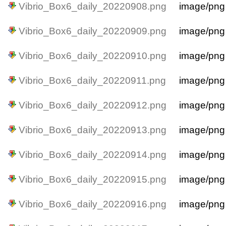
Vibrio_Box6_daily_20220908.png
image/png
Vibrio_Box6_daily_20220909.png
image/png
Vibrio_Box6_daily_20220910.png
image/png
Vibrio_Box6_daily_20220911.png
image/png
Vibrio_Box6_daily_20220912.png
image/png
Vibrio_Box6_daily_20220913.png
image/png
Vibrio_Box6_daily_20220914.png
image/png
Vibrio_Box6_daily_20220915.png
image/png
Vibrio_Box6_daily_20220916.png
image/png