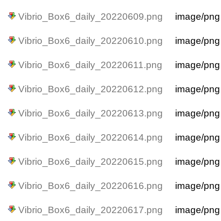
Vibrio_Box6_daily_20220609.png
image/png
Vibrio_Box6_daily_20220610.png
image/png
Vibrio_Box6_daily_20220611.png
image/png
Vibrio_Box6_daily_20220612.png
image/png
Vibrio_Box6_daily_20220613.png
image/png
Vibrio_Box6_daily_20220614.png
image/png
Vibrio_Box6_daily_20220615.png
image/png
Vibrio_Box6_daily_20220616.png
image/png
Vibrio_Box6_daily_20220617.png
image/png