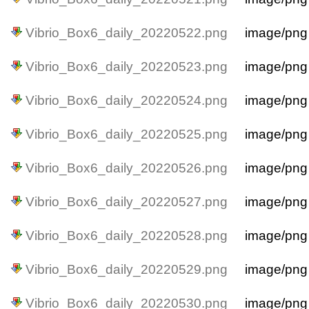
Vibrio_Box6_daily_20220522.png
image/png
Vibrio_Box6_daily_20220523.png
image/png
Vibrio_Box6_daily_20220524.png
image/png
Vibrio_Box6_daily_20220525.png
image/png
Vibrio_Box6_daily_20220526.png
image/png
Vibrio_Box6_daily_20220527.png
image/png
Vibrio_Box6_daily_20220528.png
image/png
Vibrio_Box6_daily_20220529.png
image/png
Vibrio_Box6_daily_20220530.png
image/png