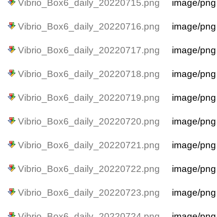
Vibrio_Box6_daily_20220715.png
image/png
Vibrio_Box6_daily_20220716.png
image/png
Vibrio_Box6_daily_20220717.png
image/png
Vibrio_Box6_daily_20220718.png
image/png
Vibrio_Box6_daily_20220719.png
image/png
Vibrio_Box6_daily_20220720.png
image/png
Vibrio_Box6_daily_20220721.png
image/png
Vibrio_Box6_daily_20220722.png
image/png
Vibrio_Box6_daily_20220723.png
image/png
Vibrio_Box6_daily_20220724.png
image/png