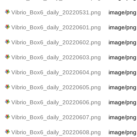
Vibrio_Box6_daily_20220531.png
image/png
Vibrio_Box6_daily_20220601.png
image/png
Vibrio_Box6_daily_20220602.png
image/png
Vibrio_Box6_daily_20220603.png
image/png
Vibrio_Box6_daily_20220604.png
image/png
Vibrio_Box6_daily_20220605.png
image/png
Vibrio_Box6_daily_20220606.png
image/png
Vibrio_Box6_daily_20220607.png
image/png
Vibrio_Box6_daily_20220608.png
image/png