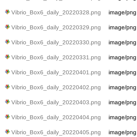
Vibrio_Box6_daily_20220328.png
image/png
Vibrio_Box6_daily_20220329.png
image/png
Vibrio_Box6_daily_20220330.png
image/png
Vibrio_Box6_daily_20220331.png
image/png
Vibrio_Box6_daily_20220401.png
image/png
Vibrio_Box6_daily_20220402.png
image/png
Vibrio_Box6_daily_20220403.png
image/png
Vibrio_Box6_daily_20220404.png
image/png
Vibrio_Box6_daily_20220405.png
image/png