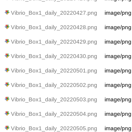
Vibrio_Box1_daily_20220427.png
image/png
Vibrio_Box1_daily_20220428.png
image/png
Vibrio_Box1_daily_20220429.png
image/png
Vibrio_Box1_daily_20220430.png
image/png
Vibrio_Box1_daily_20220501.png
image/png
Vibrio_Box1_daily_20220502.png
image/png
Vibrio_Box1_daily_20220503.png
image/png
Vibrio_Box1_daily_20220504.png
image/png
Vibrio_Box1_daily_20220505.png
image/png