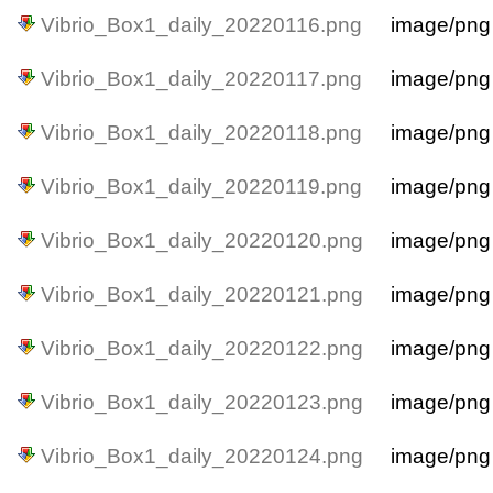
Vibrio_Box1_daily_20220116.png
image/png
Vibrio_Box1_daily_20220117.png
image/png
Vibrio_Box1_daily_20220118.png
image/png
Vibrio_Box1_daily_20220119.png
image/png
Vibrio_Box1_daily_20220120.png
image/png
Vibrio_Box1_daily_20220121.png
image/png
Vibrio_Box1_daily_20220122.png
image/png
Vibrio_Box1_daily_20220123.png
image/png
Vibrio_Box1_daily_20220124.png
image/png