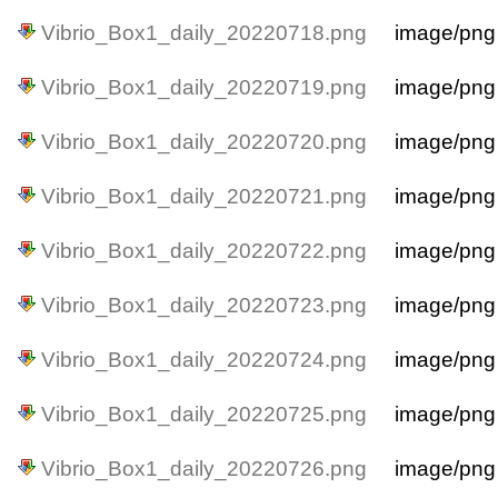
Vibrio_Box1_daily_20220718.png
image/png
Vibrio_Box1_daily_20220719.png
image/png
Vibrio_Box1_daily_20220720.png
image/png
Vibrio_Box1_daily_20220721.png
image/png
Vibrio_Box1_daily_20220722.png
image/png
Vibrio_Box1_daily_20220723.png
image/png
Vibrio_Box1_daily_20220724.png
image/png
Vibrio_Box1_daily_20220725.png
image/png
Vibrio_Box1_daily_20220726.png
image/png