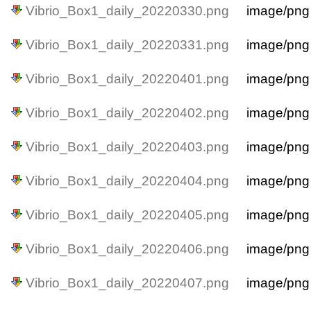
Vibrio_Box1_daily_20220330.png
image/png
Vibrio_Box1_daily_20220331.png
image/png
Vibrio_Box1_daily_20220401.png
image/png
Vibrio_Box1_daily_20220402.png
image/png
Vibrio_Box1_daily_20220403.png
image/png
Vibrio_Box1_daily_20220404.png
image/png
Vibrio_Box1_daily_20220405.png
image/png
Vibrio_Box1_daily_20220406.png
image/png
Vibrio_Box1_daily_20220407.png
image/png