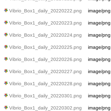
Vibrio_Box1_daily_20220222.png
image/png
Vibrio_Box1_daily_20220223.png
image/png
Vibrio_Box1_daily_20220224.png
image/png
Vibrio_Box1_daily_20220225.png
image/png
Vibrio_Box1_daily_20220226.png
image/png
Vibrio_Box1_daily_20220227.png
image/png
Vibrio_Box1_daily_20220228.png
image/png
Vibrio_Box1_daily_20220301.png
image/png
Vibrio_Box1_daily_20220302.png
image/png