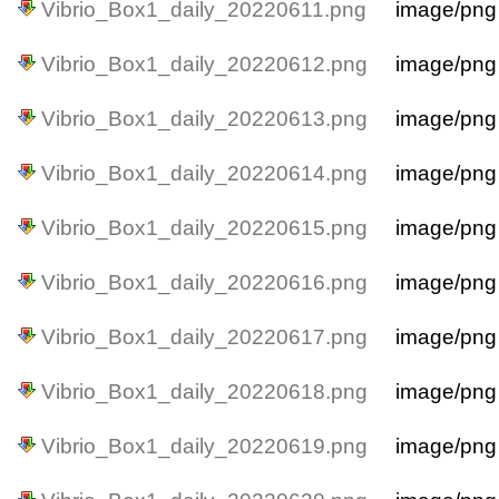
Vibrio_Box1_daily_20220611.png
image/png
Vibrio_Box1_daily_20220612.png
image/png
Vibrio_Box1_daily_20220613.png
image/png
Vibrio_Box1_daily_20220614.png
image/png
Vibrio_Box1_daily_20220615.png
image/png
Vibrio_Box1_daily_20220616.png
image/png
Vibrio_Box1_daily_20220617.png
image/png
Vibrio_Box1_daily_20220618.png
image/png
Vibrio_Box1_daily_20220619.png
image/png