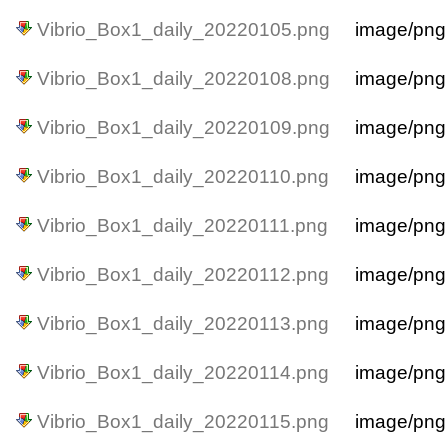
Vibrio_Box1_daily_20220105.png
image/png
Vibrio_Box1_daily_20220108.png
image/png
Vibrio_Box1_daily_20220109.png
image/png
Vibrio_Box1_daily_20220110.png
image/png
Vibrio_Box1_daily_20220111.png
image/png
Vibrio_Box1_daily_20220112.png
image/png
Vibrio_Box1_daily_20220113.png
image/png
Vibrio_Box1_daily_20220114.png
image/png
Vibrio_Box1_daily_20220115.png
image/png