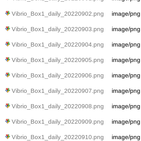
Vibrio_Box1_daily_20220902.png
image/png
Vibrio_Box1_daily_20220903.png
image/png
Vibrio_Box1_daily_20220904.png
image/png
Vibrio_Box1_daily_20220905.png
image/png
Vibrio_Box1_daily_20220906.png
image/png
Vibrio_Box1_daily_20220907.png
image/png
Vibrio_Box1_daily_20220908.png
image/png
Vibrio_Box1_daily_20220909.png
image/png
Vibrio_Box1_daily_20220910.png
image/png