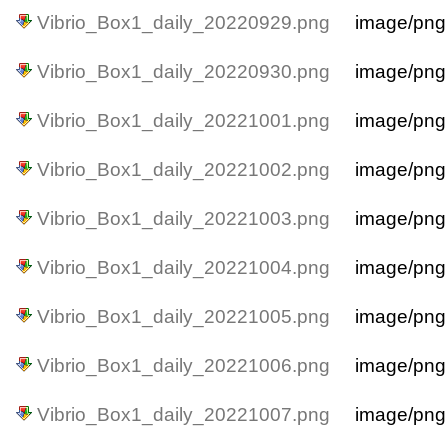
Vibrio_Box1_daily_20220929.png
image/png
Vibrio_Box1_daily_20220930.png
image/png
Vibrio_Box1_daily_20221001.png
image/png
Vibrio_Box1_daily_20221002.png
image/png
Vibrio_Box1_daily_20221003.png
image/png
Vibrio_Box1_daily_20221004.png
image/png
Vibrio_Box1_daily_20221005.png
image/png
Vibrio_Box1_daily_20221006.png
image/png
Vibrio_Box1_daily_20221007.png
image/png