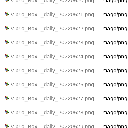
Vibrio_Box1_daily_20220620.png
image/png
Vibrio_Box1_daily_20220621.png
image/png
Vibrio_Box1_daily_20220622.png
image/png
Vibrio_Box1_daily_20220623.png
image/png
Vibrio_Box1_daily_20220624.png
image/png
Vibrio_Box1_daily_20220625.png
image/png
Vibrio_Box1_daily_20220626.png
image/png
Vibrio_Box1_daily_20220627.png
image/png
Vibrio_Box1_daily_20220628.png
image/png
Vibrio_Box1_daily_20220629.png
image/png