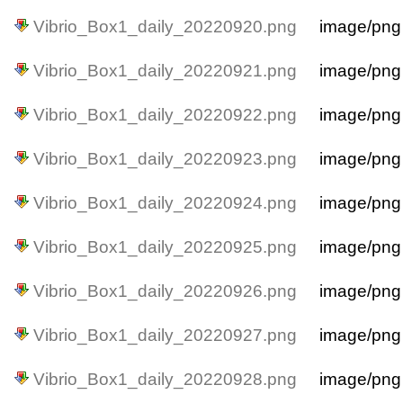
Vibrio_Box1_daily_20220920.png
image/png
Vibrio_Box1_daily_20220921.png
image/png
Vibrio_Box1_daily_20220922.png
image/png
Vibrio_Box1_daily_20220923.png
image/png
Vibrio_Box1_daily_20220924.png
image/png
Vibrio_Box1_daily_20220925.png
image/png
Vibrio_Box1_daily_20220926.png
image/png
Vibrio_Box1_daily_20220927.png
image/png
Vibrio_Box1_daily_20220928.png
image/png